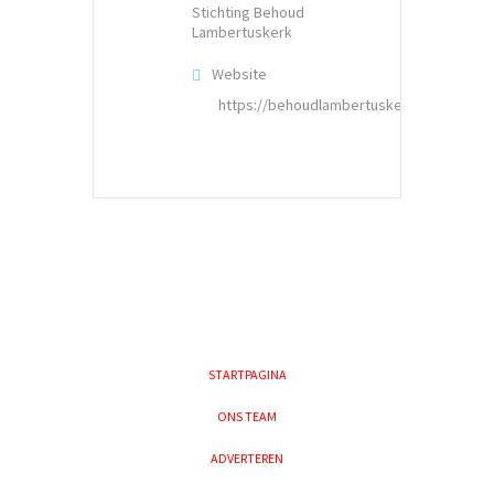
Stichting Behoud
Lambertuskerk
Website
https://behoudlambertuskerkvessem.nl
STARTPAGINA
ONS TEAM
ADVERTEREN