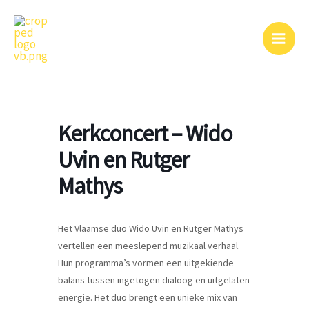
Ga
naar
de
inhoud
Kerkconcert – Wido
Uvin en Rutger
Mathys
Het Vlaamse duo Wido Uvin en Rutger Mathys
vertellen een meeslepend muzikaal verhaal.
Hun programma’s vormen een uitgekiende
balans tussen ingetogen dialoog en uitgelaten
energie. Het duo brengt een unieke mix van