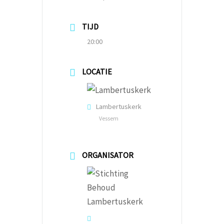
TIJD
20:00
LOCATIE
Lambertuskerk
Vessem
ORGANISATOR