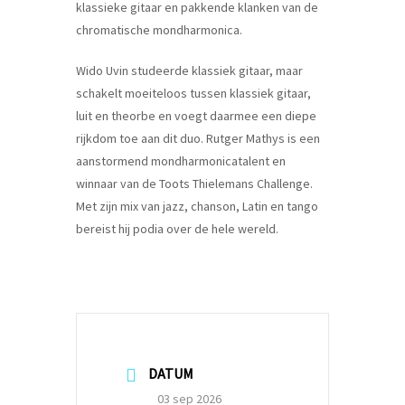
klassieke gitaar en pakkende klanken van de
chromatische mondharmonica.
Wido Uvin studeerde klassiek gitaar, maar
schakelt moeiteloos tussen klassiek gitaar,
luit en theorbe en voegt daarmee een diepe
rijkdom toe aan dit duo. Rutger Mathys is een
aanstormend mondharmonicatalent en
winnaar van de Toots Thielemans Challenge.
Met zijn mix van jazz, chanson, Latin en tango
bereist hij podia over de hele wereld.
DATUM
03 sep 2026