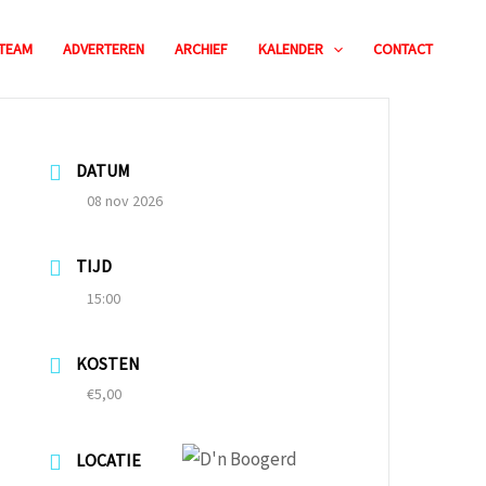
TEAM
ADVERTEREN
ARCHIEF
KALENDER
CONTACT
DATUM
08 nov 2026
TIJD
15:00
KOSTEN
€5,00
LOCATIE