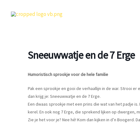
Ga
naar
de
inhoud
Sneeuwwatje en de 7 Erge
Humoristisch sprookje voor de hele familie
Pak een sprookje en gooi de verhaallijn in de war. Strooi er
dan krijg je: Sneeuwwatje en de 7 Erge.
Een dwaas sprookje met een prins die wat van het padje is.
kerel. En ook nog 7 Erge, die sprekend lijken op dwergen, m
Zie je het voor je? Nee hé! Kom dan kijken in d’n Boogerd. 