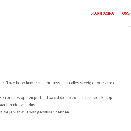
STARTPAGINA
ONS 
 een flinke hoop humor tussen. Hussel dat alles stevig door elkaar en
 Een prinses op een pratend paard die op zoek is naar een knappe
aar het niet zijn, dus…
Dan zie je wat wij ervan gebakken hebben