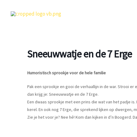
Ga
naar
de
inhoud
Sneeuwwatje en de 7 Erge
Humoristisch sprookje voor de hele familie
Pak een sprookje en gooi de verhaallijn in de war. Strooi er
dan krijg je: Sneeuwwatje en de 7 Erge.
Een dwaas sprookje met een prins die wat van het padje is.
kerel. En ook nog 7 Erge, die sprekend lijken op dwergen, m
Zie je het voor je? Nee hé! Kom dan kijken in d’n Boogerd. 