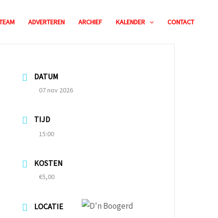
TEAM
ADVERTEREN
ARCHIEF
KALENDER
CONTACT
DATUM
07 nov 2026
TIJD
15:00
KOSTEN
€5,00
LOCATIE