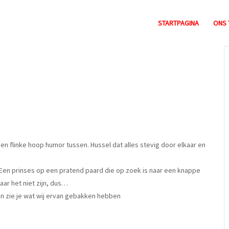
STARTPAGINA
ONS 
 een flinke hoop humor tussen. Hussel dat alles stevig door elkaar en
 Een prinses op een pratend paard die op zoek is naar een knappe
aar het niet zijn, dus…
Dan zie je wat wij ervan gebakken hebben