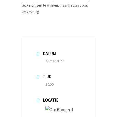
leuke prijzen te winnen, maar het is vooral
keigezellig.
DATUM
21 mei 2027
TIJD
20:00
LOCATIE