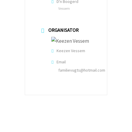
D'n Boogerd
Vessem
ORGANISATOR
Keezen Vessem
Email
familievugts@hotmail.com