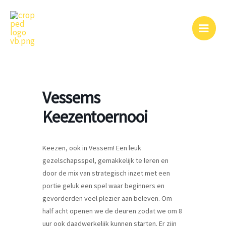
Ga
naar
de
inhoud
Vessems
Keezentoernooi
Keezen, ook in Vessem! Een leuk
gezelschapsspel, gemakkelijk te leren en
door de mix van strategisch inzet met een
portie geluk een spel waar beginners en
gevorderden veel plezier aan beleven. Om
half acht openen we de deuren zodat we om 8
uur ook daadwerkelijk kunnen starten. Er zijn